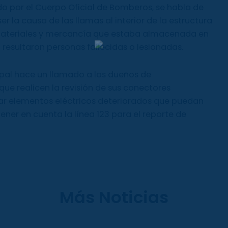
do por el Cuerpo Oficial de Bomberos, se habla de
r la causa de las llamas al interior de la estructura
materiales y mercancía que estaba almacenada en
 resultaron personas fallecidas o lesionadas.
ipal hace un llamado a los dueños de
ue realicen la revisión de sus conectores
izar elementos eléctricos deteriorados que puedan
ner en cuenta la línea 123 para el reporte de
Más Noticias