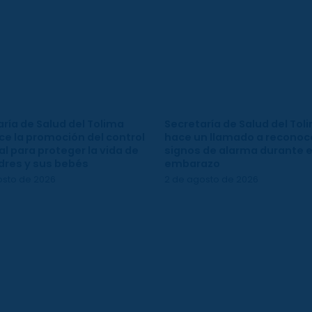
ría de Salud del Tolima
Secretaría de Salud del Tol
ce la promoción del control
hace un llamado a reconoce
l para proteger la vida de
signos de alarma durante e
dres y sus bebés
embarazo
osto de 2026
2 de agosto de 2026