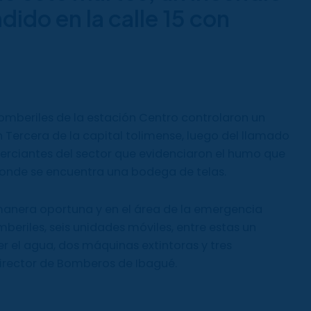
dido en la calle 15 con
omberiles de la estación Centro controlaron un
on Tercera de la capital tolimense, luego del llamado
erciantes del sector que evidenciaron el humo que
 donde se encuentra una bodega de telas.
manera oportuna y en el área de la emergencia
beriles, seis unidades móviles, entre estas un
 el agua, dos máquinas extintoras y tres
irector de Bomberos de Ibagué.