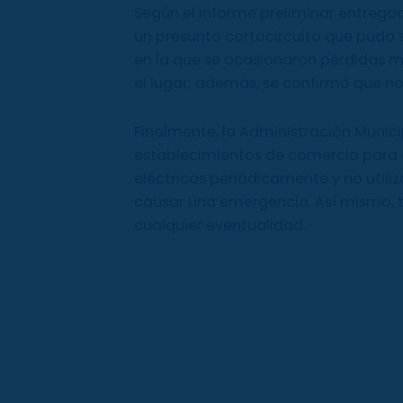
Según el informe preliminar entrega
un presunto cortocircuito que pudo se
en la que se ocasionaron pérdidas 
el lugar; además, se confirmó que no
Finalmente, la Administración Munic
establecimientos de comercio para q
eléctricos periódicamente y no util
causar una emergencia. Así mismo, te
cualquier eventualidad.