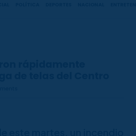
CIAL
POLÍTICA
DEPORTES
NACIONAL
ENTRETEN
ron rápidamente
a de telas del Centro
ments
e este martes, un incendio