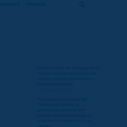
IMIENTO
OPINIÓN
Search
Enfermedad de Chagas en el
Tolima: cómo se transmite,
cuáles son los síntomas y
cómo prevenirla
2 de agosto de 2026
Secretaría de Salud del
Tolima fortalece la
promoción del control
prenatal para proteger la
vida de las madres y sus
bebés