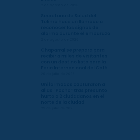
2 de agosto de 2026
Secretaría de Salud del
Tolima hace un llamado a
reconocer los signos de
alarma durante el embarazo
2 de agosto de 2026
Chaparral se prepara para
recibir a miles de visitantes
con un destino listo para la
Feria Internacional del Café
29 de julio de 2026
Uniformados capturaron a
alias “Pocho” tras presunto
hurto a 2 ciudadanos en el
norte de la ciudad
29 de julio de 2026