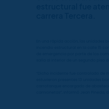
estructural fue aten
carrera Tercera.
En una rápida acción, las unidades b
incendio estructural en la calle 15 c
de emergencia por parte de los com
salía al interior de un segundo piso
“Dicho incidente fue controlado de 
estuvieron presentes 13 unidades bom
carrotanque encargado de abastecer
camionetas”, informó Jean Pineda, d