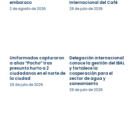
embarazo
Internacional del Café
2 de agosto de 2026
29 de julio de 2026
Uniformados capturaron
Delegación internacional
a alias “Pocho” tras
conoce la gestión del IBAL
presunto hurto a 2
y fortalece la
ciudadanos en el norte de
cooperación para el
la ciudad
sector de agua y
saneamiento
29 de julio de 2026
29 de julio de 2026