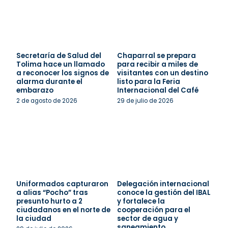
Secretaría de Salud del
Chaparral se prepara
Tolima hace un llamado
para recibir a miles de
a reconocer los signos de
visitantes con un destino
alarma durante el
listo para la Feria
embarazo
Internacional del Café
2 de agosto de 2026
29 de julio de 2026
Uniformados capturaron
Delegación internacional
a alias “Pocho” tras
conoce la gestión del IBAL
presunto hurto a 2
y fortalece la
ciudadanos en el norte de
cooperación para el
la ciudad
sector de agua y
saneamiento