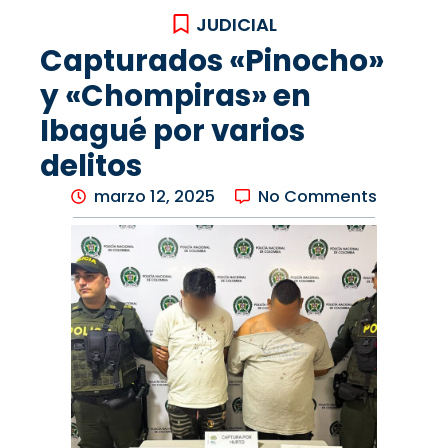
JUDICIAL
Capturados «Pinocho»
y «Chompiras» en
Ibagué por varios
delitos
marzo 12, 2025
No Comments