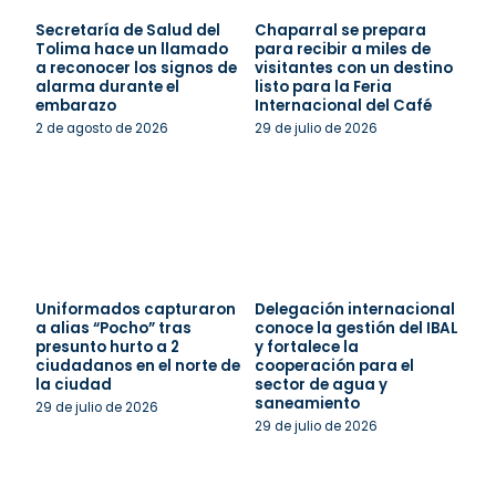
Secretaría de Salud del
Chaparral se prepara
Tolima hace un llamado
para recibir a miles de
a reconocer los signos de
visitantes con un destino
alarma durante el
listo para la Feria
embarazo
Internacional del Café
2 de agosto de 2026
29 de julio de 2026
Uniformados capturaron
Delegación internacional
a alias “Pocho” tras
conoce la gestión del IBAL
presunto hurto a 2
y fortalece la
ciudadanos en el norte de
cooperación para el
la ciudad
sector de agua y
saneamiento
29 de julio de 2026
29 de julio de 2026