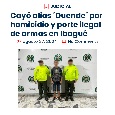
JUDICIAL
Cayó alias ´Duende´ por
homicidio y porte ilegal
de armas en Ibagué
agosto 27, 2024
No Comments