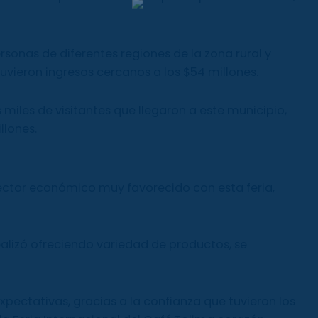
ersonas de diferentes regiones de la zona rural y
vieron ingresos cercanos a los $54 millones.
s miles de visitantes que llegaron a este municipio,
llones.
sector económico muy favorecido con esta feria,
realizó ofreciendo variedad de productos, se
xpectativas, gracias a la confianza que tuvieron los