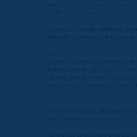
grano a nivel internacional gracias 
paladares en el mundo.
Gracias a un trabajo puerta a puerta 
Desarrollo Económico del Tolima se l
En Cifras
•El sector comercio del municipio de 
distribuidores de gaseosas, y comer
millones; gracias a la cantidad de v
ofrecían los comerciantes de Planad
•Los 135 stands que participaron en 
productos; en su mayoría café.
•Las tiendas de café que se ubican en