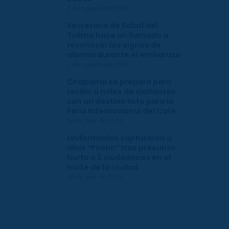
2 de agosto de 2026
Secretaría de Salud del
Tolima hace un llamado a
reconocer los signos de
alarma durante el embarazo
2 de agosto de 2026
Chaparral se prepara para
recibir a miles de visitantes
con un destino listo para la
Feria Internacional del Café
29 de julio de 2026
Uniformados capturaron a
alias “Pocho” tras presunto
hurto a 2 ciudadanos en el
norte de la ciudad
29 de julio de 2026