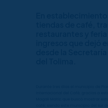
En establecimiento
tiendas de café, tr
restaurantes y feri
ingresos que dejó e
desde la Secretarí
del Tolima.
Durante tres días el municipio de Pla
Internacional del Café; gracias a es
Magali Matiz, que buscó mostrar est
café; siendo este municipio del sur 