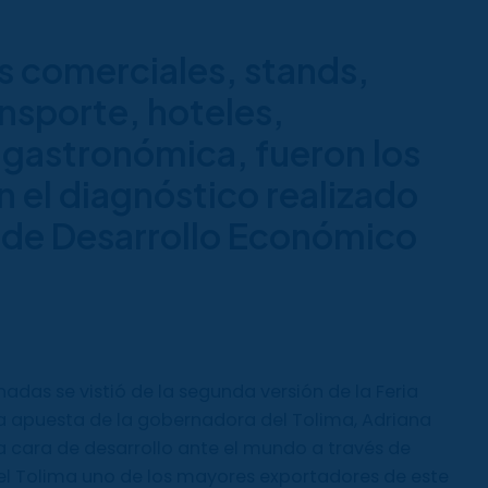
s comerciales, stands,
ansporte, hoteles,
a gastronómica, fueron los
n el diagnóstico realizado
a de Desarrollo Económico
nadas se vistió de la segunda versión de la Feria
ta apuesta de la gobernadora del Tolima, Adriana
a cara de desarrollo ante el mundo a través de
del Tolima uno de los mayores exportadores de este