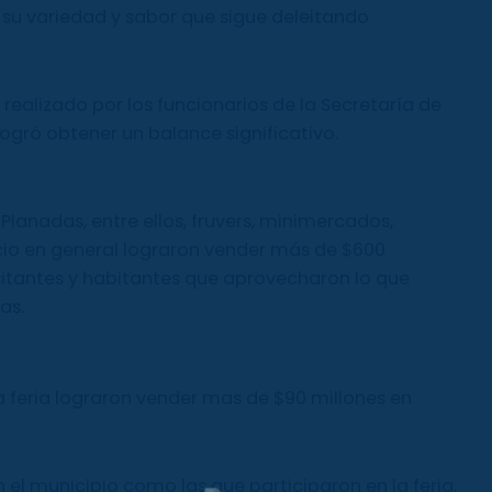
a su variedad y sabor que sigue deleitando
realizado por los funcionarios de la Secretaría de
ogró obtener un balance significativo.
Planadas, entre ellos, fruvers, minimercados,
cio en general lograron vender más de $600
isitantes y habitantes que aprovecharon lo que
as.
la feria lograron vender mas de $90 millones en
 el municipio como las que participaron en la feria,