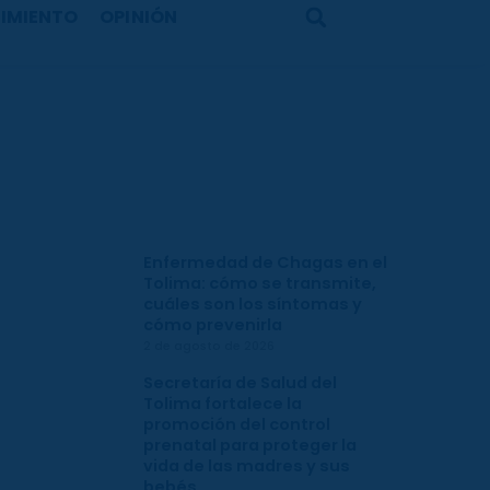
IMIENTO
OPINIÓN
Search
Enfermedad de Chagas en el
Tolima: cómo se transmite,
cuáles son los síntomas y
cómo prevenirla
2 de agosto de 2026
Secretaría de Salud del
Tolima fortalece la
promoción del control
prenatal para proteger la
vida de las madres y sus
bebés