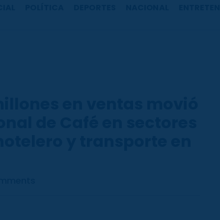
CIAL
POLÍTICA
DEPORTES
NACIONAL
ENTRETEN
millones en ventas movió
ional de Café en sectores
otelero y transporte en
omments