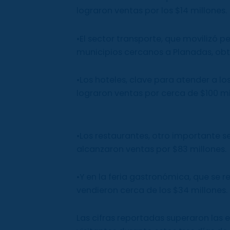
lograron ventas por los $14 millones.
•El sector transporte, que movilizó p
municipios cercanos a Planadas, obtu
•Los hoteles, clave para atender a lo
lograron ventas por cerca de $100 mi
•Los restaurantes, otro importante 
alcanzaron ventas por $83 millones.
•Y en la feria gastronómica, que se 
vendieron cerca de los $34 millones.
Las cifras reportadas superaron las e