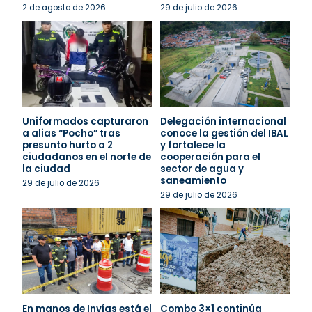
2 de agosto de 2026
29 de julio de 2026
Uniformados capturaron
Delegación internacional
a alias “Pocho” tras
conoce la gestión del IBAL
presunto hurto a 2
y fortalece la
ciudadanos en el norte de
cooperación para el
la ciudad
sector de agua y
saneamiento
29 de julio de 2026
29 de julio de 2026
En manos de Invías está el
Combo 3×1 continúa