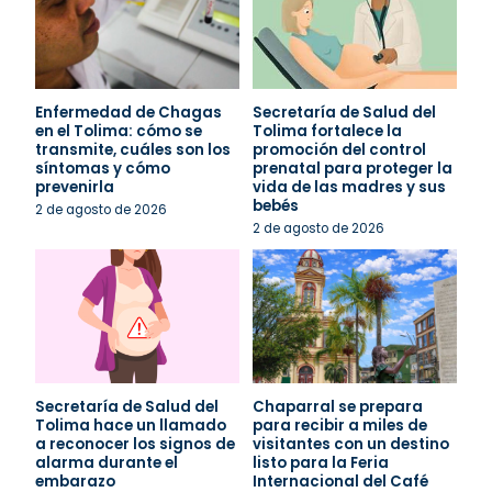
Enfermedad de Chagas
Secretaría de Salud del
en el Tolima: cómo se
Tolima fortalece la
transmite, cuáles son los
promoción del control
síntomas y cómo
prenatal para proteger la
prevenirla
vida de las madres y sus
bebés
2 de agosto de 2026
2 de agosto de 2026
Secretaría de Salud del
Chaparral se prepara
Tolima hace un llamado
para recibir a miles de
a reconocer los signos de
visitantes con un destino
alarma durante el
listo para la Feria
embarazo
Internacional del Café