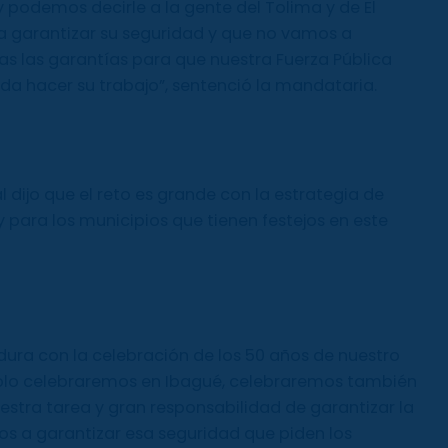
 podemos decirle a la gente del Tolima y de El
a garantizar su seguridad y que no vamos a
as las garantías para que nuestra Fuerza Pública
da hacer su trabajo”, sentenció la mandataria.
l dijo que el reto es grande con la estrategia de
 y para los municipios que tienen festejos en este
dura con la celebración de los 50 años de nuestro
solo celebraremos en Ibagué, celebraremos también
uestra tarea y gran responsabilidad de garantizar la
os a garantizar esa seguridad que piden los