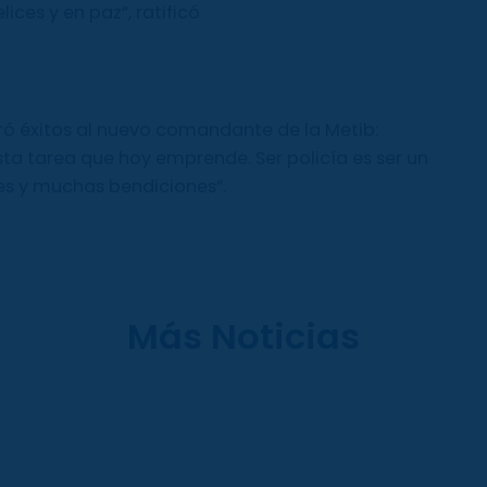
ices y en paz”, ratificó
ró éxitos al nuevo comandante de la Metib:
sta tarea que hoy emprende. Ser policía es ser un
nes y muchas bendiciones”.
Más Noticias