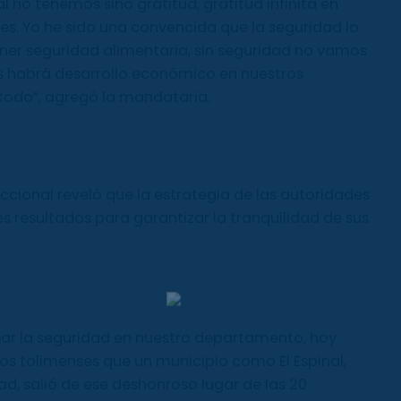
no tenemos sino gratitud, gratitud infinita en
s. Yo he sido una convencida que la seguridad lo
ener seguridad alimentaria, sin seguridad no vamos
ás habrá desarrollo económico en nuestros
s todo”, agregó la mandataria.
eccional reveló que la estrategia de las autoridades
s resultados para garantizar la tranquilidad de sus
ar la seguridad en nuestro departamento, hoy
os tolimenses que un municipio como El Espinal,
d, salió de ese deshonroso lugar de las 20