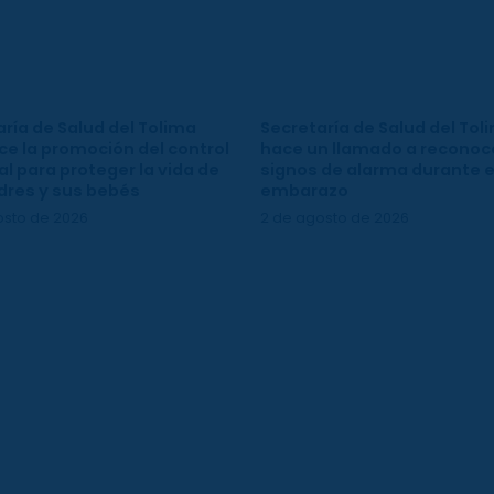
ría de Salud del Tolima
Secretaría de Salud del Tol
ce la promoción del control
hace un llamado a reconoce
l para proteger la vida de
signos de alarma durante e
dres y sus bebés
embarazo
osto de 2026
2 de agosto de 2026