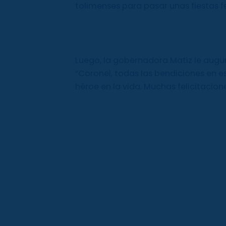
tolimenses para pasar unas fiestas fel
Luego, la gobernadora Matiz le augu
“Coronel, todas las bendiciones en e
héroe en la vida. Muchas felicitacio