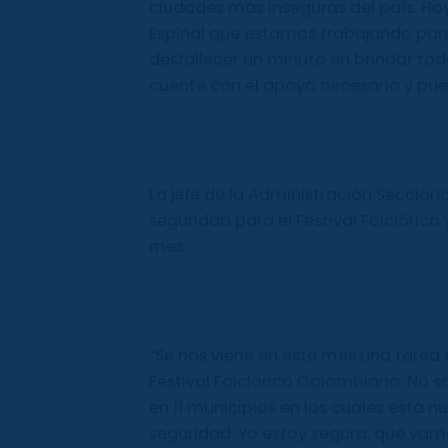
ciudades más inseguras del país. Hoy
Espinal que estamos trabajando par
desfallecer un minuto en brindar tod
cuente con el apoyo necesario y pue
La jefe de la Administración Secciona
seguridad para el Festival Folclórico
mes.
“Se nos viene en este mes una tarea 
Festival Folclórico Colombiano. No 
en 11 municipios en los cuales está n
seguridad. Yo estoy segura, que vam