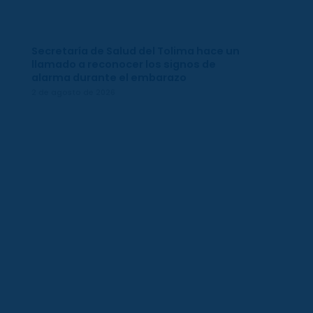
Secretaría de Salud del Tolima hace un
llamado a reconocer los signos de
alarma durante el embarazo
2 de agosto de 2026