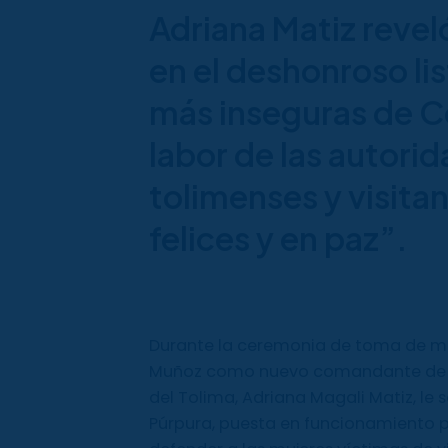
Adriana Matiz reveló
en el deshonroso li
más inseguras de C
labor de las autorid
tolimenses y visita
felices y en paz”.
Durante la ceremonia de toma de ma
Muñoz como nuevo comandante de la
del Tolima, Adriana Magali Matiz, le so
Púrpura, puesta en funcionamiento p