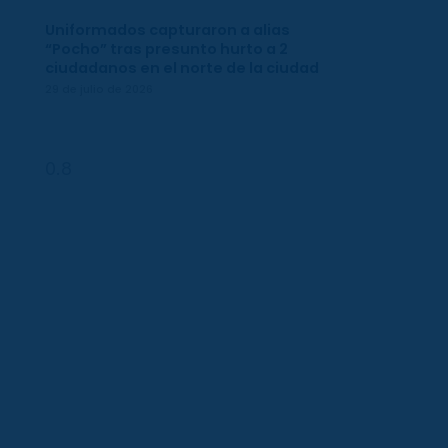
Uniformados capturaron a alias
“Pocho” tras presunto hurto a 2
ciudadanos en el norte de la ciudad
29 de julio de 2026