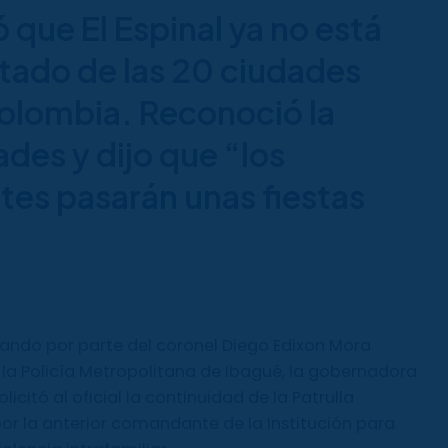
 que El Espinal ya no está
stado de las 20 ciudades
olombia. Reconoció la
ades y dijo que “los
ntes pasarán unas fiestas
ndo por parte del coronel Diego Edixon Mora
 Policía Metropolitana de Ibagué, la gobernadora
licitó al oficial la continuidad de la Patrulla
or la anterior comandante de la Institución para