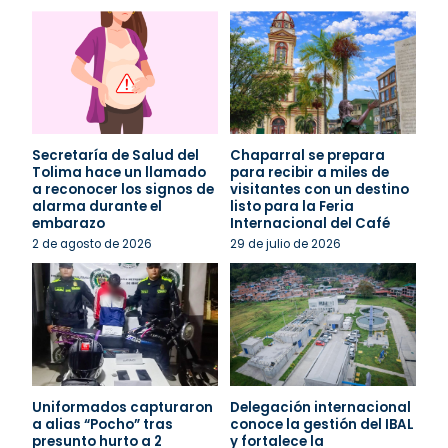
Secretaría de Salud del
Chaparral se prepara
Tolima hace un llamado
para recibir a miles de
a reconocer los signos de
visitantes con un destino
alarma durante el
listo para la Feria
embarazo
Internacional del Café
2 de agosto de 2026
29 de julio de 2026
Uniformados capturaron
Delegación internacional
a alias “Pocho” tras
conoce la gestión del IBAL
presunto hurto a 2
y fortalece la