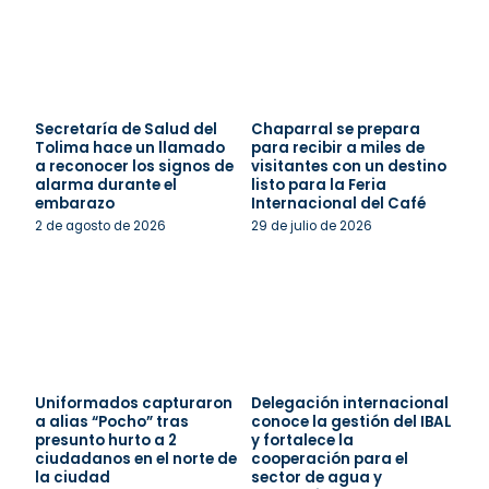
Secretaría de Salud del
Chaparral se prepara
Tolima hace un llamado
para recibir a miles de
a reconocer los signos de
visitantes con un destino
alarma durante el
listo para la Feria
embarazo
Internacional del Café
2 de agosto de 2026
29 de julio de 2026
Uniformados capturaron
Delegación internacional
a alias “Pocho” tras
conoce la gestión del IBAL
presunto hurto a 2
y fortalece la
ciudadanos en el norte de
cooperación para el
la ciudad
sector de agua y