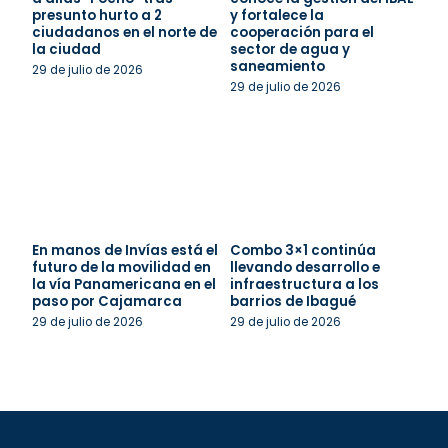
presunto hurto a 2
y fortalece la
ciudadanos en el norte de
cooperación para el
la ciudad
sector de agua y
saneamiento
29 de julio de 2026
29 de julio de 2026
En manos de Invías está el
Combo 3×1 continúa
futuro de la movilidad en
llevando desarrollo e
la vía Panamericana en el
infraestructura a los
paso por Cajamarca
barrios de Ibagué
29 de julio de 2026
29 de julio de 2026