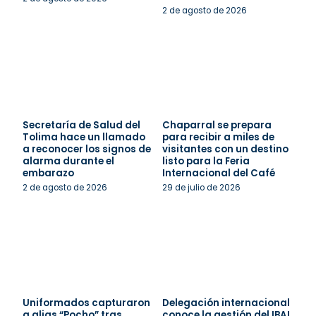
2 de agosto de 2026
Secretaría de Salud del
Chaparral se prepara
Tolima hace un llamado
para recibir a miles de
a reconocer los signos de
visitantes con un destino
alarma durante el
listo para la Feria
embarazo
Internacional del Café
2 de agosto de 2026
29 de julio de 2026
Uniformados capturaron
Delegación internacional
a alias “Pocho” tras
conoce la gestión del IBAL