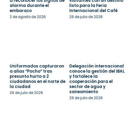
a reconocer los signos de
visitantes con un destino
alarma durante el
listo para la Feria
embarazo
Internacional del Café
2 de agosto de 2026
29 de julio de 2026
Uniformados capturaron
Delegación internacional
a alias “Pocho” tras
conoce la gestión del IBAL
presunto hurto a 2
y fortalece la
ciudadanos en el norte de
cooperación para el
la ciudad
sector de agua y
saneamiento
29 de julio de 2026
29 de julio de 2026