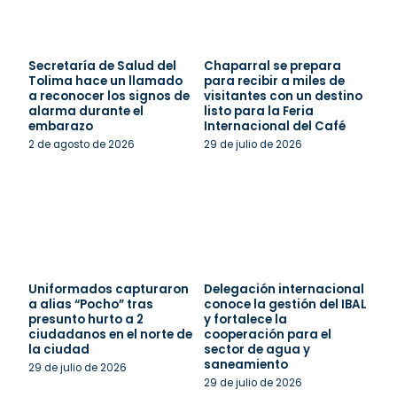
Secretaría de Salud del
Chaparral se prepara
Tolima hace un llamado
para recibir a miles de
a reconocer los signos de
visitantes con un destino
alarma durante el
listo para la Feria
embarazo
Internacional del Café
2 de agosto de 2026
29 de julio de 2026
Uniformados capturaron
Delegación internacional
a alias “Pocho” tras
conoce la gestión del IBAL
presunto hurto a 2
y fortalece la
ciudadanos en el norte de
cooperación para el
la ciudad
sector de agua y
saneamiento
29 de julio de 2026
29 de julio de 2026