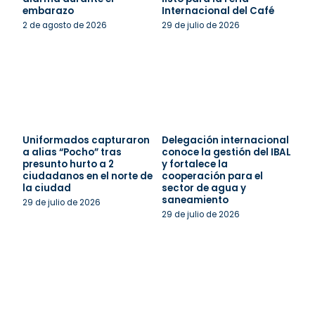
embarazo
Internacional del Café
2 de agosto de 2026
29 de julio de 2026
Uniformados capturaron
Delegación internacional
a alias “Pocho” tras
conoce la gestión del IBAL
presunto hurto a 2
y fortalece la
ciudadanos en el norte de
cooperación para el
la ciudad
sector de agua y
saneamiento
29 de julio de 2026
29 de julio de 2026