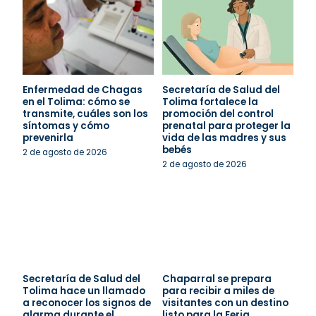
Enfermedad de Chagas
Secretaría de Salud del
en el Tolima: cómo se
Tolima fortalece la
transmite, cuáles son los
promoción del control
síntomas y cómo
prenatal para proteger la
prevenirla
vida de las madres y sus
bebés
2 de agosto de 2026
2 de agosto de 2026
Secretaría de Salud del
Chaparral se prepara
Tolima hace un llamado
para recibir a miles de
a reconocer los signos de
visitantes con un destino
alarma durante el
listo para la Feria