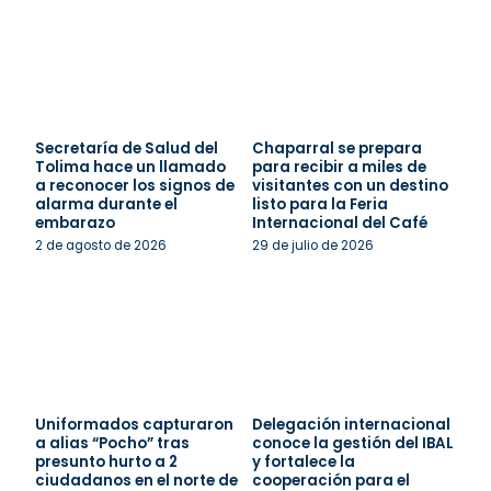
Secretaría de Salud del
Chaparral se prepara
Tolima hace un llamado
para recibir a miles de
a reconocer los signos de
visitantes con un destino
alarma durante el
listo para la Feria
embarazo
Internacional del Café
2 de agosto de 2026
29 de julio de 2026
Uniformados capturaron
Delegación internacional
a alias “Pocho” tras
conoce la gestión del IBAL
presunto hurto a 2
y fortalece la
ciudadanos en el norte de
cooperación para el