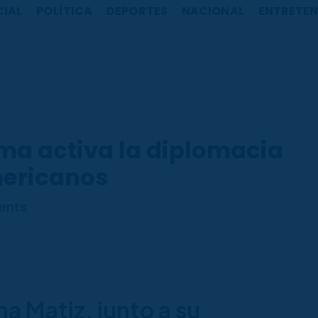
CIAL
POLÍTICA
DEPORTES
NACIONAL
ENTRETEN
ima activa la diplomacia
mericanos
ents
 Matiz, junto a su