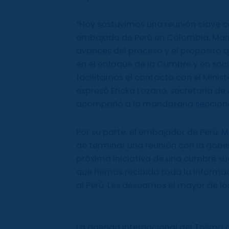
“Hoy sostuvimos una reunión clave c
embajada de Perú en Colombia, Mari
avances del proceso y el propósito q
en el enfoque de la Cumbre y en soc
facilitarnos el contacto con el Minist
expresó Ericka Lozano, secretaria de
acompañó a la mandataria secciona
Por su parte, el embajador de Perú,
de terminar una reunión con la gobe
próxima iniciativa de una cumbre su
que hemos recibido toda la informac
al Perú. Les deseamos el mayor de lo
La agenda internacional del Tolima