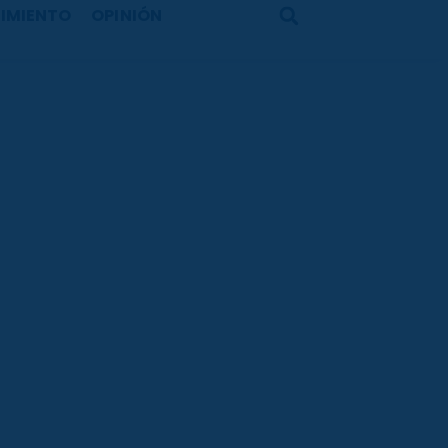
IMIENTO
OPINIÓN
Search