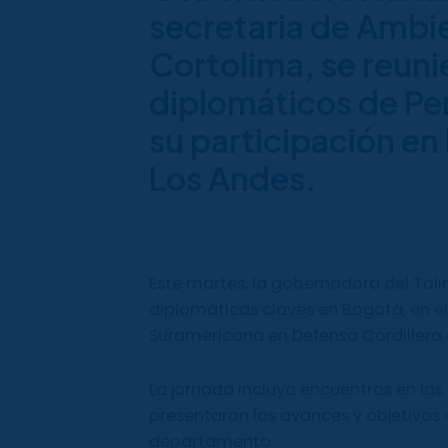
secretaria de Ambie
Cortolima, se reuni
diplomáticos de Pe
su participación en
Los Andes.
Este martes, la gobernadora del Toli
diplomáticas claves en Bogotá, en e
Suramericana en Defensa Cordillera 
La jornada incluyó encuentros en las
presentaron los avances y objetivos d
departamento.