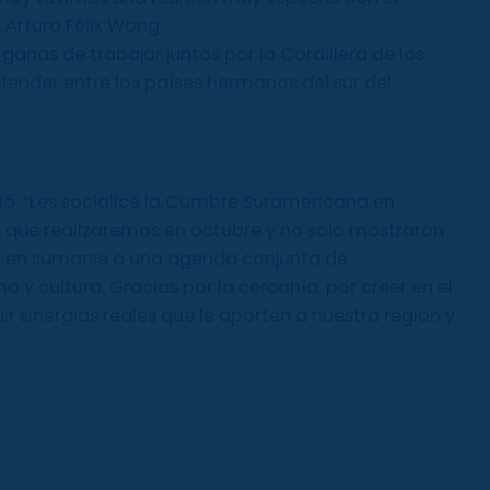
Arturo Félix Wong.
anas de trabajar juntos por la Cordillera de los
fender entre los países hermanos del sur del
ó: “Les socialicé la Cumbre Suramericana en
s que realizaremos en octubre y no solo mostraron
ién en sumarse a una agenda conjunta de
o y cultura. Gracias por la cercanía, por creer en el
ir sinergias reales que le aporten a nuestra región y