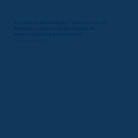
Secretaría de Salud del Tolima hace un
llamado a reconocer los signos de
alarma durante el embarazo
2 de agosto de 2026