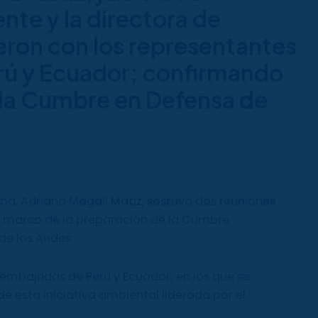
nte y la directora de
eron con los representantes
rú y Ecuador; confirmando
 la Cumbre en Defensa de
ma, Adriana Magali Matiz, sostuvo dos reuniones
l marco de la preparación de la Cumbre
de los Andes.
 embajadas de Perú y Ecuador; en los que se
e esta iniciativa ambiental liderada por el