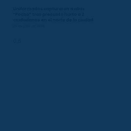
Uniformados capturaron a alias
“Pocho” tras presunto hurto a 2
ciudadanos en el norte de la ciudad
29 de julio de 2026