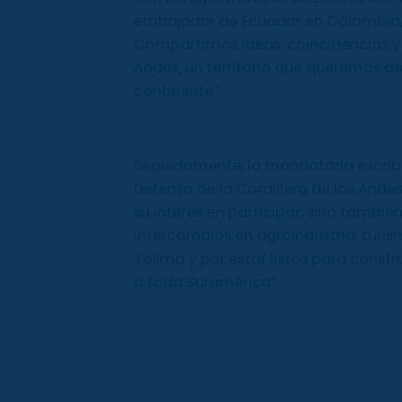
embajador de Ecuador en Colombia, 
Compartimos ideas, coincidencias y g
Andes, un territorio que queremos de
continente”.
Seguidamente, la mandataria escribi
Defensa de la Cordillera de los Ande
su interés en participar, sino tamb
intercambios en agroindustria, turism
Tolima y por estar listos para constru
a toda Suramérica”.