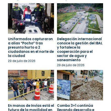
Uniformados capturaron
Delegación internacional
a alias “Pocho” tras
conoce la gestión del IBAL
presunto hurto a 2
y fortalece la
ciudadanos en el norte de
cooperación para el
la ciudad
sector de agua y
saneamiento
29 de julio de 2026
29 de julio de 2026
En manos de Invías está el
Combo 3×1 continúa
futuro de la movilidad en
llevando desarrollo e