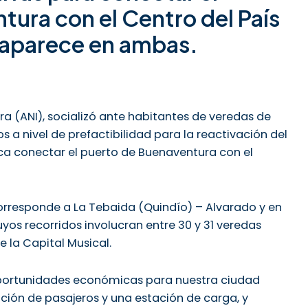
ura con el Centro del País
l aparece en ambas.
ra (ANI), socializó ante habitantes de veredas de
os a nivel de prefactibilidad para la reactivación del
sca conectar el puerto de Buenaventura con el
rresponde a La Tebaida (Quindío) – Alvarado y en
uyos recorridos involucran entre 30 y 31 veredas
e la Capital Musical.
portunidades económicas para nuestra ciudad
ción de pasajeros y una estación de carga, y