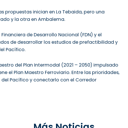
vas propuestas inician en La Tebaida, pero una
arado y la otra en Ambalema.
la Financiera de Desarrollo Nacional (FDN) y el
dos de desarrollar los estudios de prefactibilidad y
el Pacífico.
aestro del Plan Intermodal (2021 – 2050) impulsado
ne el Plan Maestro Ferroviario. Entre las prioridades,
o del Pacífico y conectarlo con el Corredor
Más Noticias