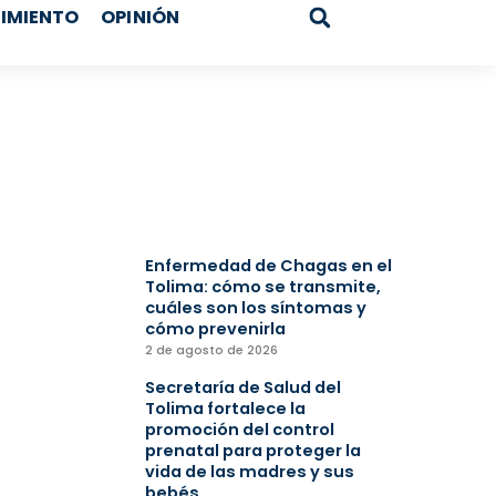
IMIENTO
OPINIÓN
Search
Enfermedad de Chagas en el
Tolima: cómo se transmite,
cuáles son los síntomas y
cómo prevenirla
2 de agosto de 2026
Secretaría de Salud del
Tolima fortalece la
promoción del control
prenatal para proteger la
vida de las madres y sus
bebés