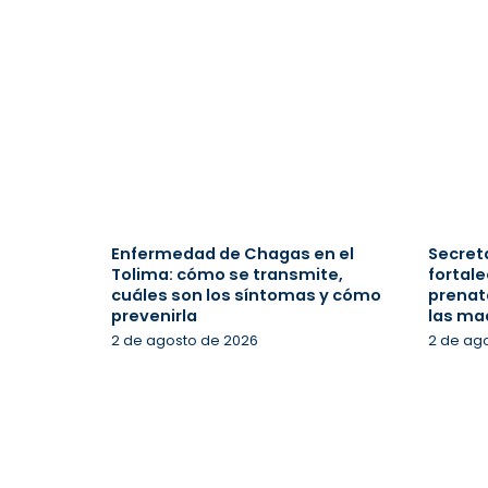
Enfermedad de Chagas en el
Secreta
Tolima: cómo se transmite,
fortale
cuáles son los síntomas y cómo
prenata
prevenirla
las ma
2 de agosto de 2026
2 de ag