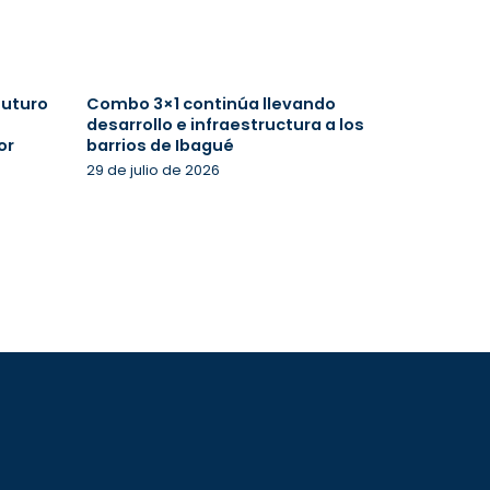
futuro
Combo 3×1 continúa llevando
desarrollo e infraestructura a los
or
barrios de Ibagué
29 de julio de 2026