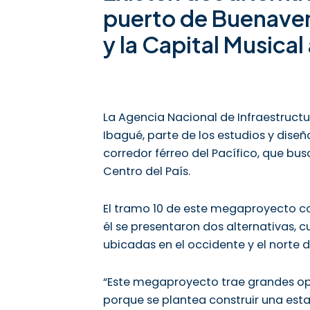
puerto de Buenavent
y la Capital Musica
La Agencia Nacional de Infraestructu
Ibagué, parte de los estudios y diseñ
corredor férreo del Pacífico, que bu
Centro del País.
El tramo 10 de este megaproyecto co
él se presentaron dos alternativas, c
ubicadas en el occidente y el norte d
“Este megaproyecto trae grandes o
porque se plantea construir una esta