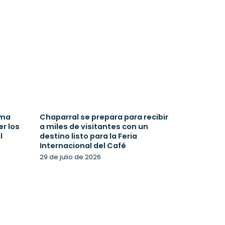
ima
Chaparral se prepara para recibir
r los
a miles de visitantes con un
l
destino listo para la Feria
Internacional del Café
29 de julio de 2026