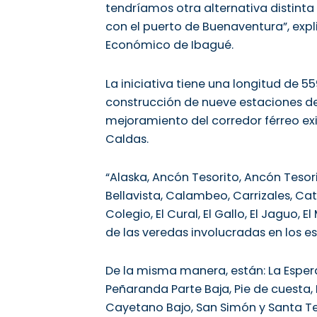
tendríamos otra alternativa distinta
con el puerto de Buenaventura”, expl
Económico de Ibagué.
La iniciativa tiene una longitud de 5
construcción de nueve estaciones de 
mejoramiento del corredor férreo exi
Caldas.
“Alaska, Ancón Tesorito, Ancón Tesori
Bellavista, Calambeo, Carrizales, Ca
Colegio, El Cural, El Gallo, El Jaguo, 
de las veredas involucradas en los es
De la misma manera, están: La Esperan
Peñaranda Parte Baja, Pie de cuesta,
Cayetano Bajo, San Simón y Santa Te