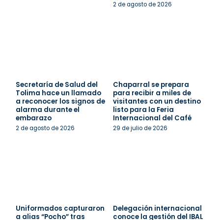
2 de agosto de 2026
Secretaría de Salud del
Chaparral se prepara
Tolima hace un llamado
para recibir a miles de
a reconocer los signos de
visitantes con un destino
alarma durante el
listo para la Feria
embarazo
Internacional del Café
2 de agosto de 2026
29 de julio de 2026
Uniformados capturaron
Delegación internacional
a alias “Pocho” tras
conoce la gestión del IBAL