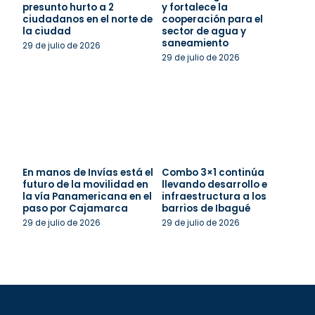
presunto hurto a 2
y fortalece la
ciudadanos en el norte de
cooperación para el
la ciudad
sector de agua y
saneamiento
29 de julio de 2026
29 de julio de 2026
En manos de Invías está el
Combo 3×1 continúa
futuro de la movilidad en
llevando desarrollo e
la vía Panamericana en el
infraestructura a los
paso por Cajamarca
barrios de Ibagué
29 de julio de 2026
29 de julio de 2026