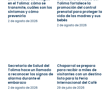
en el Tolima: cómo se
Tolima fortalece la
transmite, cuáles son los
promoción del control
síntomas y cómo
prenatal para proteger la
prevenirla
vida de las madres y sus
bebés
2 de agosto de 2026
2 de agosto de 2026
Secretaría de Salud del
Chaparral se prepara
Tolima hace un llamado
para recibir a miles de
a reconocer los signos de
visitantes con un destino
alarma durante el
listo para la Feria
embarazo
Internacional del Café
2 de agosto de 2026
29 de julio de 2026