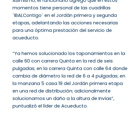
Asimismo, el funcionario agregó que en estos
momentos tiene personal de las cuadrillas
´IBALContigo´ en el Jordán primera y segunda
etapas, adelantando las acciones necesarias
para una óptima prestación del servicio de
acueducto.
“Ya hemos solucionado los taponamientos en la
calle 60 con carrera Quinta en la red de seis
pulgadas; en la carrera Quinta con calle 64 donde
cambia de diámetro la red de 6 a 4 pulgadas; en
la manzana 5 casa 19 del Jordán primera etapa
en una red de distribución; adicionalmente
solucionamos un daño a la altura de Invías”,
puntualizó el líder de Acueducto.