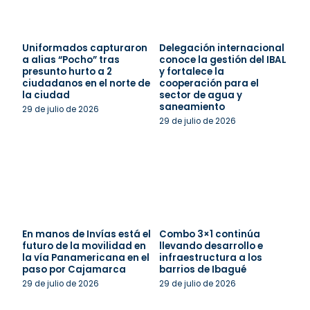
Uniformados capturaron
Delegación internacional
a alias “Pocho” tras
conoce la gestión del IBAL
presunto hurto a 2
y fortalece la
ciudadanos en el norte de
cooperación para el
la ciudad
sector de agua y
saneamiento
29 de julio de 2026
29 de julio de 2026
En manos de Invías está el
Combo 3×1 continúa
futuro de la movilidad en
llevando desarrollo e
la vía Panamericana en el
infraestructura a los
paso por Cajamarca
barrios de Ibagué
29 de julio de 2026
29 de julio de 2026