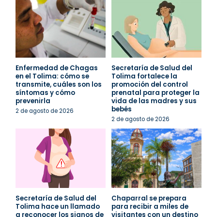
Enfermedad de Chagas
Secretaría de Salud del
en el Tolima: cómo se
Tolima fortalece la
transmite, cuáles son los
promoción del control
síntomas y cómo
prenatal para proteger la
prevenirla
vida de las madres y sus
bebés
2 de agosto de 2026
2 de agosto de 2026
Secretaría de Salud del
Chaparral se prepara
Tolima hace un llamado
para recibir a miles de
a reconocer los signos de
visitantes con un destino