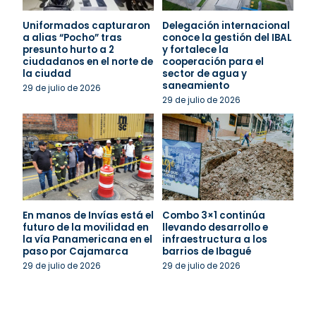
Uniformados capturaron
Delegación internacional
a alias “Pocho” tras
conoce la gestión del IBAL
presunto hurto a 2
y fortalece la
ciudadanos en el norte de
cooperación para el
la ciudad
sector de agua y
saneamiento
29 de julio de 2026
29 de julio de 2026
En manos de Invías está el
Combo 3×1 continúa
futuro de la movilidad en
llevando desarrollo e
la vía Panamericana en el
infraestructura a los
paso por Cajamarca
barrios de Ibagué
29 de julio de 2026
29 de julio de 2026