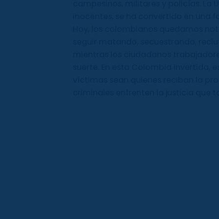
campesinos, militares y policías. La 
inocentes, se ha convertido en una fo
Hoy, los colombianos quedamos noti
seguir matando, secuestrando, reclu
mientras los ciudadanos trabajador
suerte. En esta Colombia invertida, e
víctimas sean quienes reciban la pr
criminales enfrenten la justicia que