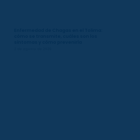
Enfermedad de Chagas en el Tolima:
cómo se transmite, cuáles son los
síntomas y cómo prevenirla
2 de agosto de 2026