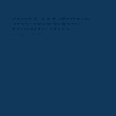
Secretaría de Salud del Tolima hace un
llamado a reconocer los signos de
alarma durante el embarazo
2 de agosto de 2026