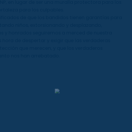
UNP, en lugar de ser una muralla protectora para los
rtaleza para los culpables.
ficados de que los bandidos tienen garantías para
tando niños, extorsionando y desplazando,
es y honrados seguiremos a merced de nuestra
s hora de despertar y exigir que las verdaderas
otección que merecen, y que los verdaderos
 tanto nos han arrebatado.