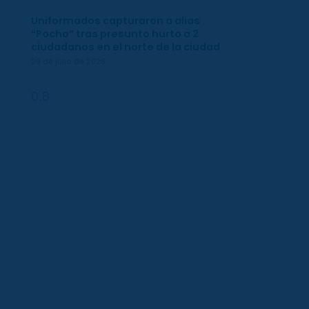
Uniformados capturaron a alias
“Pocho” tras presunto hurto a 2
ciudadanos en el norte de la ciudad
29 de julio de 2026