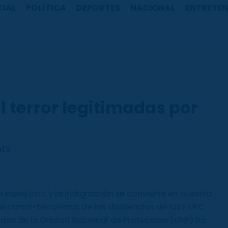
CIAL
POLÍTICA
DEPORTES
NACIONAL
ENTRETEN
 terror legitimadas por
ts
n espejismo y la indignación se convierte en nuestra
as narco-terroristas de las disidencias de las FARC
das de la Unidad Nacional de Protección (UNP) ha