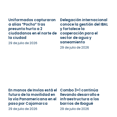
Uniformados capturaron
Delegación internacional
a alias “Pocho” tras
conoce la gestión del IBAL
presunto hurto a 2
y fortalece la
ciudadanos en el norte de
cooperación para el
la ciudad
sector de agua y
saneamiento
29 de julio de 2026
29 de julio de 2026
En manos de Invías está el
Combo 3×1 continúa
futuro de la movilidad en
llevando desarrollo e
la vía Panamericana en el
infraestructura a los
paso por Cajamarca
barrios de Ibagué
29 de julio de 2026
29 de julio de 2026