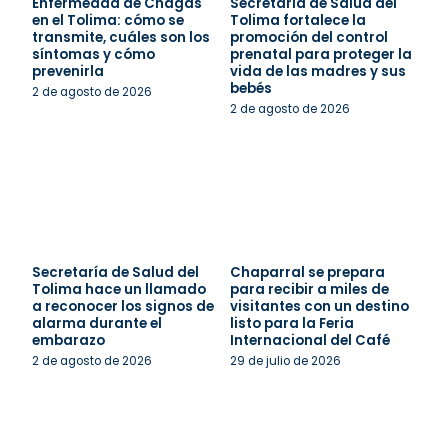
Enfermedad de Chagas
Secretaría de Salud del
en el Tolima: cómo se
Tolima fortalece la
transmite, cuáles son los
promoción del control
síntomas y cómo
prenatal para proteger la
prevenirla
vida de las madres y sus
bebés
2 de agosto de 2026
2 de agosto de 2026
Secretaría de Salud del
Chaparral se prepara
Tolima hace un llamado
para recibir a miles de
a reconocer los signos de
visitantes con un destino
alarma durante el
listo para la Feria
embarazo
Internacional del Café
2 de agosto de 2026
29 de julio de 2026