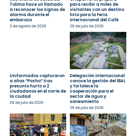
Tolima hace un llamado
para recibir a miles de
a reconocer los signos de
visitantes con un destino
alarma durante el
listo para la Feria
embarazo
Internacional del Café
2 de agosto de 2026
29 de julio de 2026
Uniformados capturaron
Delegación internacional
a alias “Pocho” tras
conoce la gestión del IBAL
presunto hurto a 2
y fortalece la
ciudadanos en el norte de
cooperación para el
la ciudad
sector de agua y
saneamiento
29 de julio de 2026
29 de julio de 2026