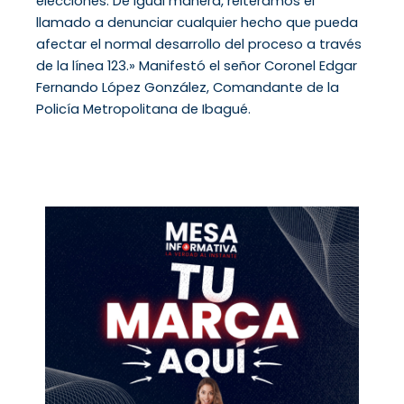
elecciones. De igual manera, reiteramos el
llamado a denunciar cualquier hecho que pueda
afectar el normal desarrollo del proceso a través
de la línea 123.» Manifestó el señor Coronel Edgar
Fernando López González, Comandante de la
Policía Metropolitana de Ibagué.