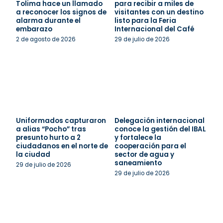
Tolima hace un llamado
para recibir a miles de
a reconocer los signos de
visitantes con un destino
alarma durante el
listo para la Feria
embarazo
Internacional del Café
2 de agosto de 2026
29 de julio de 2026
Uniformados capturaron
Delegación internacional
a alias “Pocho” tras
conoce la gestión del IBAL
presunto hurto a 2
y fortalece la
ciudadanos en el norte de
cooperación para el
la ciudad
sector de agua y
saneamiento
29 de julio de 2026
29 de julio de 2026