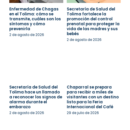
Enfermedad de Chagas
Secretaría de Salud del
en el Tolima: cómo se
Tolima fortalece la
transmite, cuáles son los
promoción del control
síntomas y cómo
prenatal para proteger la
prevenirla
vida de las madres y sus
bebés
2 de agosto de 2026
2 de agosto de 2026
Secretaría de Salud del
Chaparral se prepara
Tolima hace un llamado
para recibir a miles de
a reconocer los signos de
visitantes con un destino
alarma durante el
listo para la Feria
embarazo
Internacional del Café
2 de agosto de 2026
29 de julio de 2026