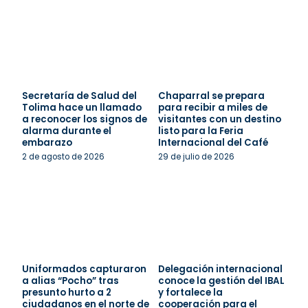
Secretaría de Salud del
Chaparral se prepara
Tolima hace un llamado
para recibir a miles de
a reconocer los signos de
visitantes con un destino
alarma durante el
listo para la Feria
embarazo
Internacional del Café
2 de agosto de 2026
29 de julio de 2026
Uniformados capturaron
Delegación internacional
a alias “Pocho” tras
conoce la gestión del IBAL
presunto hurto a 2
y fortalece la
ciudadanos en el norte de
cooperación para el