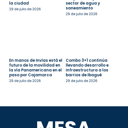
la ciudad
sector de agua y
saneamiento
29 de julio de 2026
29 de julio de 2026
En manos de Invías está el
Combo 3×1 continúa
futuro de la movilidad en
llevando desarrollo e
la vía Panamericana en el
infraestructura a los
paso por Cajamarca
barrios de Ibagué
29 de julio de 2026
29 de julio de 2026