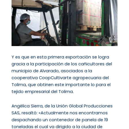
Y es que en esta primera exportación se logra
gracia a la participación de los cañicultores del
municipio de Alvarado, asociados a la
cooperativa CoopCultivarte agropecuaria del
Tolima, que obtinen este importante lo para el
tejido empresarial del Tolima.
Angélica Sierra, de la Unión Global Producciones
SAS, resaltó: «Actualmente nos encontramos
despachando un contenedor de panela de 19
toneladas el cual va dirigido a la ciudad de