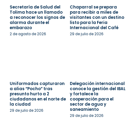
Secretaría de Salud del
Chaparral se prepara
Tolima hace un llamado
para recibir a miles de
a reconocer los signos de
visitantes con un destino
alarma durante el
listo para la Feria
embarazo
Internacional del Café
2 de agosto de 2026
29 de julio de 2026
Uniformados capturaron
Delegación internacional
a alias “Pocho” tras
conoce la gestión del IBAL
presunto hurto a 2
y fortalece la
ciudadanos en el norte de
cooperación para el
la ciudad
sector de agua y
saneamiento
29 de julio de 2026
29 de julio de 2026