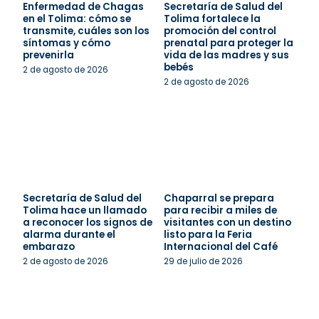
Enfermedad de Chagas
Secretaría de Salud del
en el Tolima: cómo se
Tolima fortalece la
transmite, cuáles son los
promoción del control
síntomas y cómo
prenatal para proteger la
prevenirla
vida de las madres y sus
bebés
2 de agosto de 2026
2 de agosto de 2026
Secretaría de Salud del
Chaparral se prepara
Tolima hace un llamado
para recibir a miles de
a reconocer los signos de
visitantes con un destino
alarma durante el
listo para la Feria
embarazo
Internacional del Café
2 de agosto de 2026
29 de julio de 2026