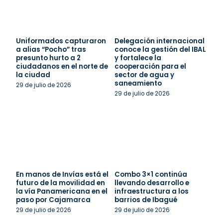
Uniformados capturaron
Delegación internacional
a alias “Pocho” tras
conoce la gestión del IBAL
presunto hurto a 2
y fortalece la
ciudadanos en el norte de
cooperación para el
la ciudad
sector de agua y
saneamiento
29 de julio de 2026
29 de julio de 2026
En manos de Invías está el
Combo 3×1 continúa
futuro de la movilidad en
llevando desarrollo e
la vía Panamericana en el
infraestructura a los
paso por Cajamarca
barrios de Ibagué
29 de julio de 2026
29 de julio de 2026