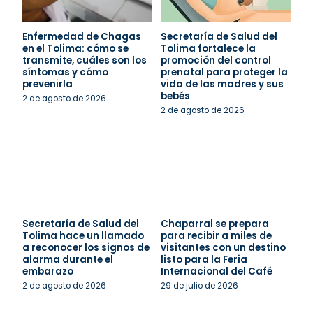
Enfermedad de Chagas
Secretaría de Salud del
en el Tolima: cómo se
Tolima fortalece la
transmite, cuáles son los
promoción del control
síntomas y cómo
prenatal para proteger la
prevenirla
vida de las madres y sus
bebés
2 de agosto de 2026
2 de agosto de 2026
Secretaría de Salud del
Chaparral se prepara
Tolima hace un llamado
para recibir a miles de
a reconocer los signos de
visitantes con un destino
alarma durante el
listo para la Feria
embarazo
Internacional del Café
2 de agosto de 2026
29 de julio de 2026