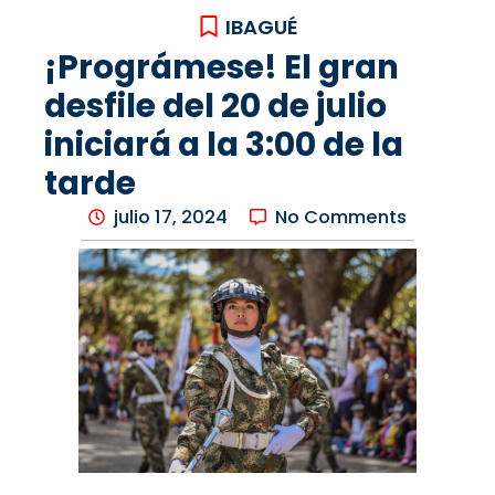
IBAGUÉ
¡Prográmese! El gran
desfile del 20 de julio
iniciará a la 3:00 de la
tarde
julio 17, 2024
No Comments