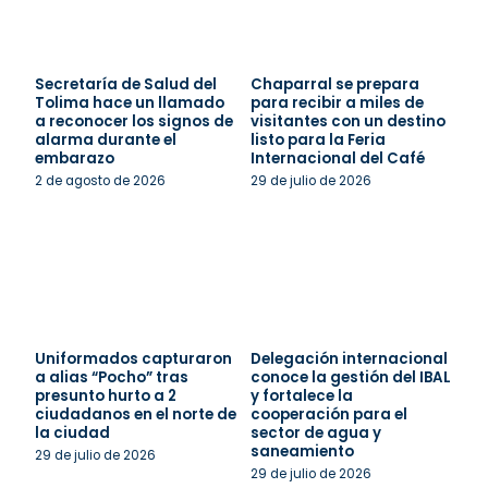
Secretaría de Salud del
Chaparral se prepara
Tolima hace un llamado
para recibir a miles de
a reconocer los signos de
visitantes con un destino
alarma durante el
listo para la Feria
embarazo
Internacional del Café
2 de agosto de 2026
29 de julio de 2026
Uniformados capturaron
Delegación internacional
a alias “Pocho” tras
conoce la gestión del IBAL
presunto hurto a 2
y fortalece la
ciudadanos en el norte de
cooperación para el
la ciudad
sector de agua y
saneamiento
29 de julio de 2026
29 de julio de 2026