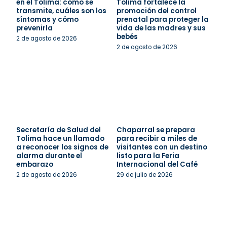
en el Tolima: cómo se
Tolima fortalece la
transmite, cuáles son los
promoción del control
síntomas y cómo
prenatal para proteger la
prevenirla
vida de las madres y sus
bebés
2 de agosto de 2026
2 de agosto de 2026
Secretaría de Salud del
Chaparral se prepara
Tolima hace un llamado
para recibir a miles de
a reconocer los signos de
visitantes con un destino
alarma durante el
listo para la Feria
embarazo
Internacional del Café
2 de agosto de 2026
29 de julio de 2026