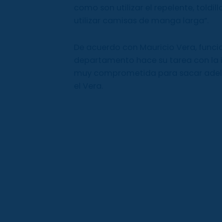
como son utilizar el repelente, toldi
utilizar camisas de manga larga”.
De acuerdo con Mauricio Vera, funcion
departamento hace su tarea con la 
muy comprometida para sacar adelan
el Vera.