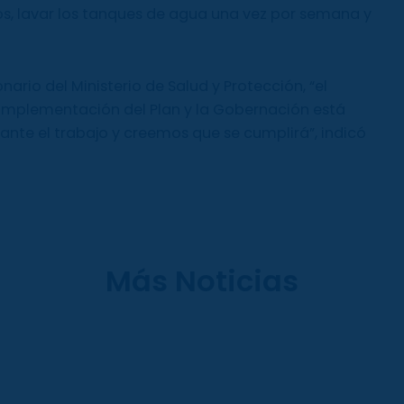
llos, lavar los tanques de agua una vez por semana y
ario del Ministerio de Salud y Protección, “el
implementación del Plan y la Gobernación está
te el trabajo y creemos que se cumplirá”, indicó
Más Noticias