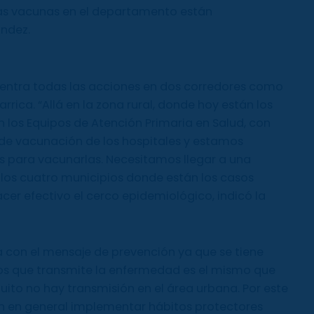
Las vacunas en el departamento están
ández.
entra todas las acciones en dos corredores como
rrica. “Allá en la zona rural, donde hoy están los
 los Equipos de Atención Primaria en Salud, con
s de vacunación de los hospitales y estamos
 para vacunarlas. Necesitamos llegar a una
los cuatro municipios donde están los casos
hacer efectivo el cerco epidemiológico, indicó la
a con el mensaje de prevención ya que se tiene
os que transmite la enfermedad es el mismo que
uito no hay transmisión en el área urbana. Por este
n en general implementar hábitos protectores