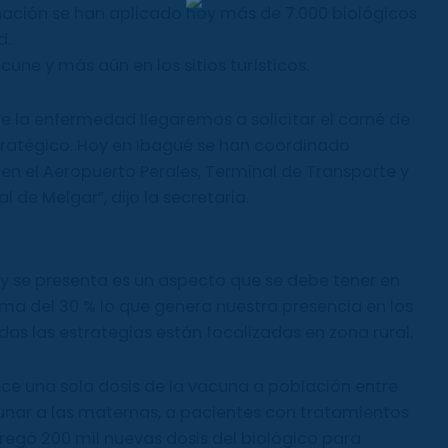
ación se han aplicado hoy más de 7.000 biológicos
d.
une y más aún en los sitios turísticos.
la enfermedad llegaremos a solicitar el carné de
ratégico. Hoy en Ibagué se han coordinado
 el Aeropuerto Perales, Terminal de Transporte y
de Melgar”, dijo la secretaria.
hoy se presenta es un aspecto que se debe tener en
ma del 30 % lo que genera nuestra presencia en los
das las estrategias están focalizadas en zona rural.
rece una sola dosis de la vacuna a población entre
unar a las maternas, a pacientes con tratamientos
tregó 200 mil nuevas dosis del biológico para