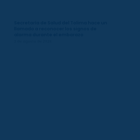
Secretaría de Salud del Tolima hace un
llamado a reconocer los signos de
alarma durante el embarazo
2 de agosto de 2026