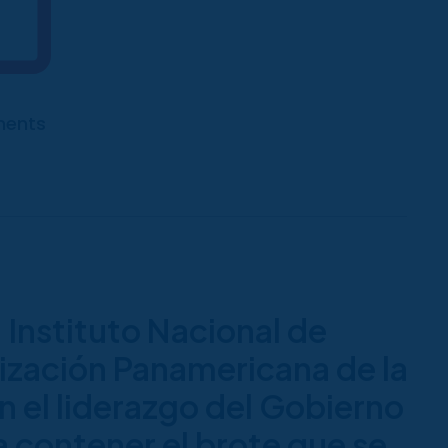
ents
 Instituto Nacional de
ización Panamericana de la
 el liderazgo del Gobierno
 contener el brote que se