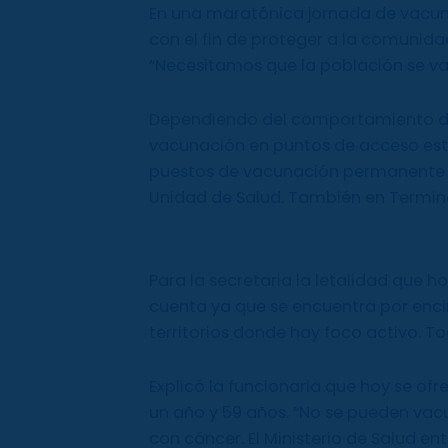
En una maratónica jornada de vacun
con el fin de proteger a la comunida
“Necesitamos que la población se vac
Dependiendo del comportamiento de 
vacunación en puntos de acceso est
puestos de vacunación permanente en
Unidad de Salud. También en Terminal 
Para la secretaria la letalidad que 
cuenta ya que se encuentra por enci
territorios donde hay foco activo. To
Explicó la funcionaria que hoy se of
un año y 59 años. “No se pueden vac
con cáncer. El Ministerio de Salud en