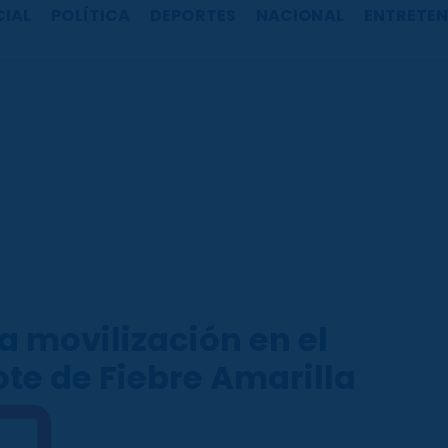
CIAL
POLÍTICA
DEPORTES
NACIONAL
ENTRETEN
la movilización en el
ote de Fiebre Amarilla