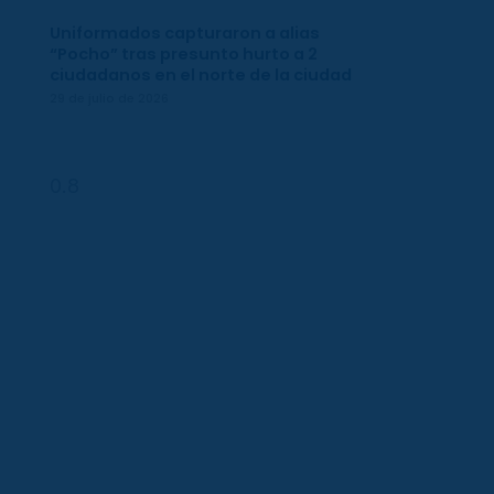
Uniformados capturaron a alias
“Pocho” tras presunto hurto a 2
ciudadanos en el norte de la ciudad
29 de julio de 2026