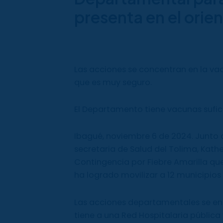
presenta en el orie
Las acciones se concentran en la va
que es muy seguro.
El Departamento tiene vacunas sufici
Ibagué, noviembre 6 de 2024. Junto co
secretaria de Salud del Tolima, Kathe
Contingencia por Fiebre Amarilla que
ha logrado movilizar a 12 municipio
Las acciones departamentales se e
tiene a una Red Hospitalaria pública