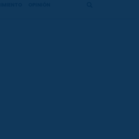
IMIENTO
OPINIÓN
Search