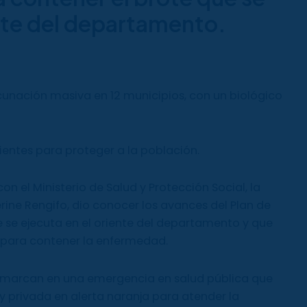
nte del departamento.
cunación masiva en 12 municipios, con un biológico
entes para proteger a la población.
n el Ministerio de Salud y Protección Social, la
rine Rengifo, dio conocer los avances del Plan de
 se ejecuta en el oriente del departamento y que
s para contener la enfermedad.
nmarcan en una emergencia en salud pública que
 y privada en alerta naranja para atender la