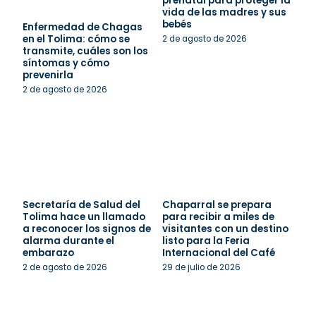
prenatal para proteger la
vida de las madres y sus
bebés
Enfermedad de Chagas
en el Tolima: cómo se
2 de agosto de 2026
transmite, cuáles son los
síntomas y cómo
prevenirla
2 de agosto de 2026
Secretaría de Salud del
Chaparral se prepara
Tolima hace un llamado
para recibir a miles de
a reconocer los signos de
visitantes con un destino
alarma durante el
listo para la Feria
embarazo
Internacional del Café
2 de agosto de 2026
29 de julio de 2026