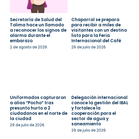
Secretaría de Salud del
Chaparral se prepara
Tolima hace un llamado
para recibir a miles de
a reconocer los signos de
visitantes con un destino
alarma durante el
listo para la Feria
embarazo
Internacional del Café
2 de agosto de 2026
29 de julio de 2026
Uniformados capturaron
Delegación internacional
a alias “Pocho” tras
conoce la gestión del IBAL
presunto hurto a 2
y fortalece la
ciudadanos en el norte de
cooperación para el
la ciudad
sector de agua y
saneamiento
29 de julio de 2026
29 de julio de 2026