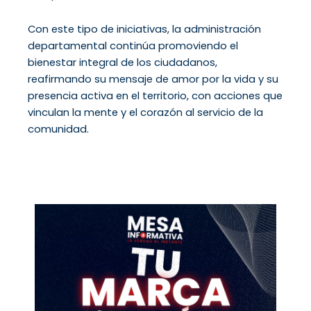
Con este tipo de iniciativas, la administración
departamental continúa promoviendo el
bienestar integral de los ciudadanos,
reafirmando su mensaje de amor por la vida y su
presencia activa en el territorio, con acciones que
vinculan la mente y el corazón al servicio de la
comunidad.