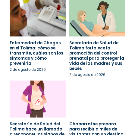
Enfermedad de Chagas
Secretaría de Salud del
en el Tolima: cómo se
Tolima fortalece la
transmite, cuáles son los
promoción del control
síntomas y cómo
prenatal para proteger la
prevenirla
vida de las madres y sus
bebés
2 de agosto de 2026
2 de agosto de 2026
Secretaría de Salud del
Chaparral se prepara
Tolima hace un llamado
para recibir a miles de
a reconocer los signos de
visitantes con un destino