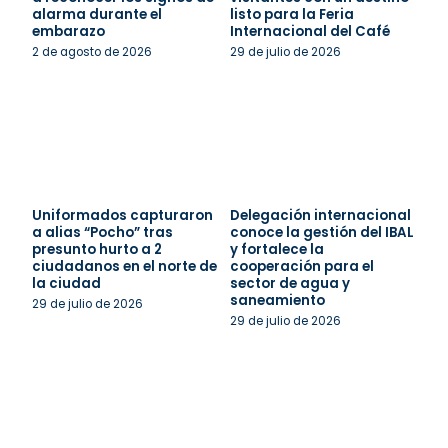
alarma durante el
listo para la Feria
embarazo
Internacional del Café
2 de agosto de 2026
29 de julio de 2026
Uniformados capturaron
Delegación internacional
a alias “Pocho” tras
conoce la gestión del IBAL
presunto hurto a 2
y fortalece la
ciudadanos en el norte de
cooperación para el
la ciudad
sector de agua y
saneamiento
29 de julio de 2026
29 de julio de 2026