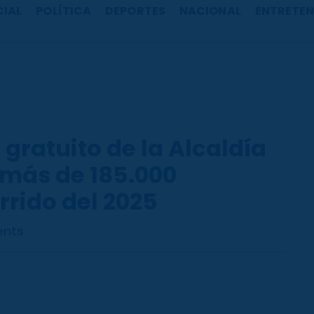
CIAL
POLÍTICA
DEPORTES
NACIONAL
ENTRETEN
 gratuito de la Alcaldía
más de 185.000
rrido del 2025
nts