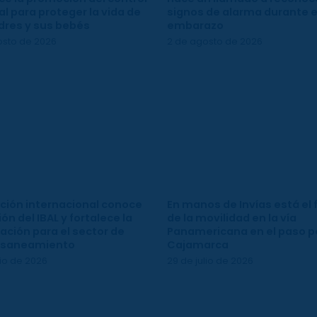
l para proteger la vida de
signos de alarma durante e
dres y sus bebés
embarazo
osto de 2026
2 de agosto de 2026
ción internacional conoce
En manos de Invías está el 
ión del IBAL y fortalece la
de la movilidad en la vía
ación para el sector de
Panamericana en el paso p
 saneamiento
Cajamarca
lio de 2026
29 de julio de 2026