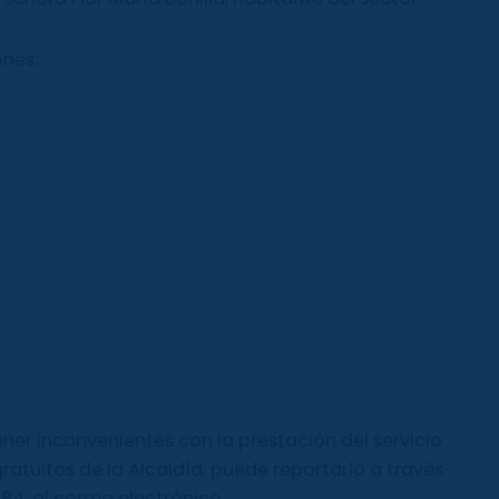
ones:
ener inconvenientes con la prestación del servicio
ratuitos de la Alcaldía, puede reportarlo a través
4, al correo electrónico