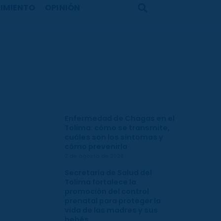
IMIENTO
OPINIÓN
Search
Enfermedad de Chagas en el
Tolima: cómo se transmite,
cuáles son los síntomas y
cómo prevenirla
2 de agosto de 2026
Secretaría de Salud del
Tolima fortalece la
promoción del control
prenatal para proteger la
vida de las madres y sus
bebés