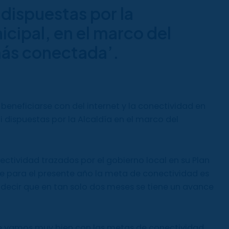
i dispuestas por la
cipal, en el marco del
más conectada’.
eneficiarse con del internet y la conectividad en
ifi dispuestas por la Alcaldía en el marco del
ctividad trazados por el gobierno local en su Plan
ue para el presente año la meta de conectividad es
decir que en tan solo dos meses se tiene un avance
e vamos muy bien con las metas de conectividad