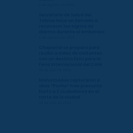
2 de agosto de 2026
Secretaría de Salud del
Tolima hace un llamado a
reconocer los signos de
alarma durante el embarazo
2 de agosto de 2026
Chaparral se prepara para
recibir a miles de visitantes
con un destino listo para la
Feria Internacional del Café
29 de julio de 2026
Uniformados capturaron a
alias “Pocho” tras presunto
hurto a 2 ciudadanos en el
norte de la ciudad
29 de julio de 2026