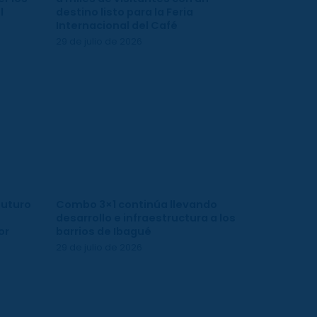
l
destino listo para la Feria
Internacional del Café
29 de julio de 2026
futuro
Combo 3×1 continúa llevando
desarrollo e infraestructura a los
or
barrios de Ibagué
29 de julio de 2026