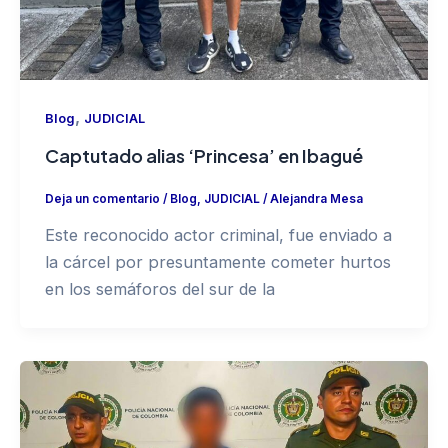
,
Blog
JUDICIAL
Captutado alias ‘Princesa’ en Ibagué
Deja un comentario
/
Blog
,
JUDICIAL
/
Alejandra Mesa
Este reconocido actor criminal, fue enviado a
la cárcel por presuntamente cometer hurtos
en los semáforos del sur de la